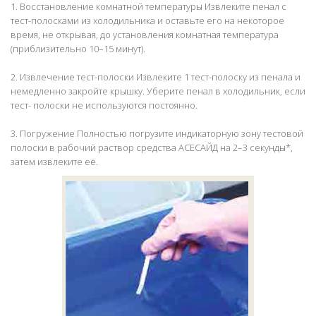
1. Восстановление комнатной температуры Извлеките пенал с
тест-полосками из холодильника и оставьте его на некоторое
время, не открывая, до установления комнатная температура
(приблизительно 10–15 минут).
2. Извлечение тест-полоски Извлеките 1 тест-полоску из пенала и
немедленно закройте крышку. Уберите пенал в холодильник, если
тест- полоски не используются постоянно.
3. Погружение Полностью погрузите индикаторную зону тестовой
полоски в рабочий раствор средства АСЕСАЙД на 2–3 секунды*,
затем извлеките её.