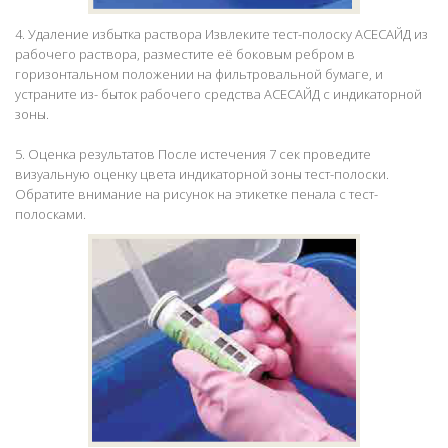
4. Удаление избытка раствора Извлеките тест-полоску АСЕСАЙД из
рабочего раствора, разместите её боковым ребром в
горизонтальном положении на фильтровальной бумаге, и
устраните из- быток рабочего средства АСЕСАЙД с индикаторной
зоны.
5. Оценка результатов После истечения 7 сек проведите
визуальную оценку цвета индикаторной зоны тест-полоски.
Обратите внимание на рисунок на этикетке пенала с тест-
полосками.