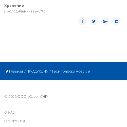
Хранение
В холодильнике (2–8°С)
Главная
ПРОДУКЦИЯ
Тест-полоски Acecide
© 2025 ООО «Сарая СНГ»
О НАС
ПРОДУКЦИЯ